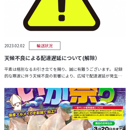
2023.02.02
輸送状況
天候不良による配達遅延について(解除）
平素は格別なるお引き立てを賜り、誠に有難うございます。 記録
的な寒波に伴う天候不良の影響により、広域で配達遅延が発生し
ております。 …