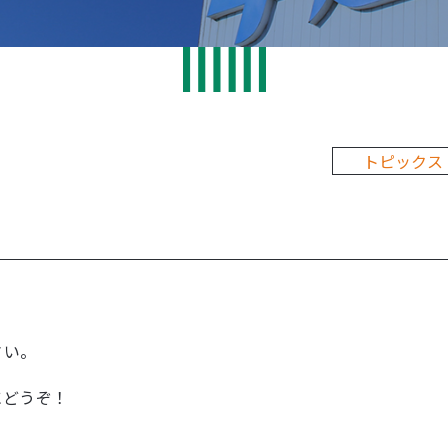
トピックス
さい。
にどうぞ！