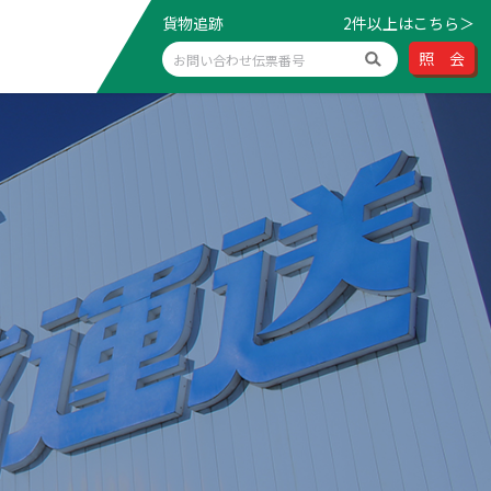
貨物追跡
2件以上はこちら＞
照 会