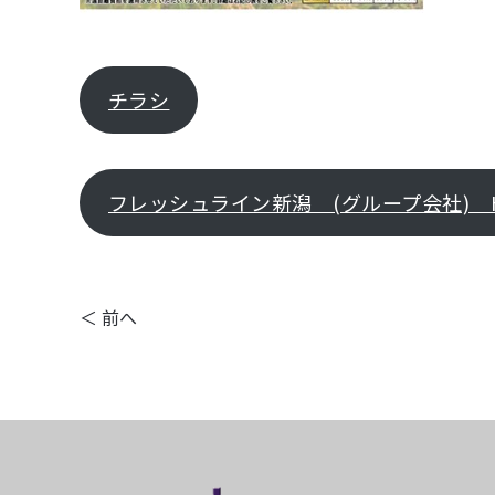
チラシ
フレッシュライン新潟 (グループ会社) 
＜ 前へ